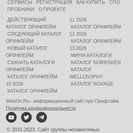
СЕРВИСЫ
РЕГИСТРАЦИЯ
КАК КУПИТЬ
СПО
ПРОБНИКИ
О ПРОЕКТЕ
ДЕЙСТВУЮЩИЙ
11 2026
КАТАЛОГ ОРИФЛЕЙМ
КАТАЛОГ ОРИФЛЕЙМ
СЛЕДУЮЩИЙ КАТАЛОГ
12 2026
ОРИФЛЕЙМ
КАТАЛОГ ОРИФЛЕЙМ
НОВЫЙ КАТАЛОГ
13 2026
ОРИФЛЕЙМ
МИНИ-КАТАЛОГИ
СКАЧАТЬ КАТАЛОГИ
КАТАЛОГ NORRSKEN
ОРИФЛЕЙМ
КАТАЛОГ
КАТАЛОГ ОРИФЛЕЙМ
WELLOSOPHY
10 2026
КАТАЛОГ NOVAGE
КАТАЛОГ ОРИФЛЕЙМ
WebOri.Ru - информационный сайт про Орифлэйм.
Политика конфиденциальности
© 2011-2023. Сайт группы независимых