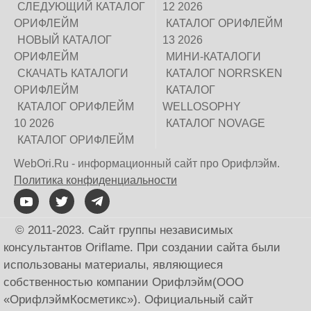
СЛЕДУЮЩИЙ КАТАЛОГ
12 2026
ОРИФЛЕЙМ
КАТАЛОГ ОРИФЛЕЙМ
НОВЫЙ КАТАЛОГ
13 2026
ОРИФЛЕЙМ
МИНИ-КАТАЛОГИ
СКАЧАТЬ КАТАЛОГИ
КАТАЛОГ NORRSKEN
ОРИФЛЕЙМ
КАТАЛОГ
КАТАЛОГ ОРИФЛЕЙМ
WELLOSOPHY
10 2026
КАТАЛОГ NOVAGE
КАТАЛОГ ОРИФЛЕЙМ
WebOri.Ru - информационный сайт про Орифлэйм.
Политика конфиденциальности
© 2011-2023. Сайт группы независимых
консультантов Oriflame. При создании сайта были
использованы материалы, являющиеся
собственностью компании Орифлэйм(ООО
«ОрифлэймКосметикс»). Официальный сайт