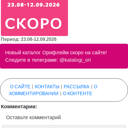
Период: 23.08-12.09.2026
Новый каталог Орифлейм скоро на сайте!
Следите в телеграме:
@katalogi_ori
О САЙТЕ
|
КОНТАКТЫ
|
РАССЫЛКА
|
О
КОММЕНТИРОВАНИИ
|
О КОНТЕНТЕ
Комментарии:
Оставьте комментарий