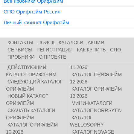
Все пробники Орифлэйм
СПО Орифлэйм Россия
Личный кабинет Орифлэйм
КОНТАКТЫ
ПОИСК
КАТАЛОГИ
АКЦИИ
СЕРВИСЫ
РЕГИСТРАЦИЯ
КАК КУПИТЬ
СПО
ПРОБНИКИ
О ПРОЕКТЕ
ДЕЙСТВУЮЩИЙ
11 2026
КАТАЛОГ ОРИФЛЕЙМ
КАТАЛОГ ОРИФЛЕЙМ
СЛЕДУЮЩИЙ КАТАЛОГ
12 2026
ОРИФЛЕЙМ
КАТАЛОГ ОРИФЛЕЙМ
НОВЫЙ КАТАЛОГ
13 2026
ОРИФЛЕЙМ
МИНИ-КАТАЛОГИ
СКАЧАТЬ КАТАЛОГИ
КАТАЛОГ NORRSKEN
ОРИФЛЕЙМ
КАТАЛОГ
КАТАЛОГ ОРИФЛЕЙМ
WELLOSOPHY
10 2026
КАТАЛОГ NOVAGE