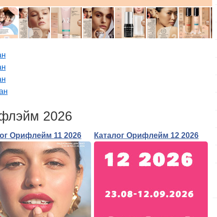
ан
ан
ан
ан
ифлэйм 2026
ог Орифлейм 11 2026
Каталог Орифлейм 12 2026