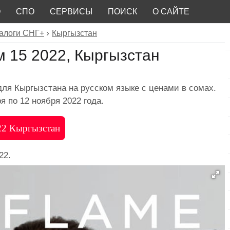
О
СПО
СЕРВИСЫ
ПОИСК
О САЙТЕ
алоги СНГ+
Кыргызстан
 15 2022, Кыргызстан
ля Кыргызстана на русском языке с ценами в сомах.
я по 12 ноября 2022 года.
022 Кыргызстан
22.