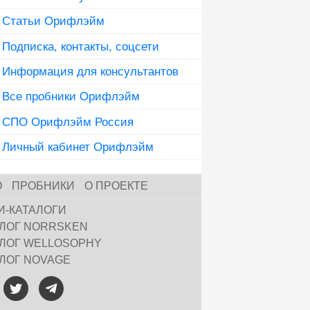
Статьи Орифлэйм
Подписка, контакты, соцсети
Информация для консультантов
Все пробники Орифлэйм
СПО Орифлэйм Россия
Личный кабинет Орифлэйм
О
ПРОБНИКИ
О ПРОЕКТЕ
И-КАТАЛОГИ
АЛОГ NORRSKEN
АЛОГ WELLOSOPHY
АЛОГ NOVAGE