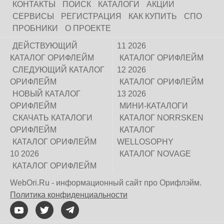
КОНТАКТЫ
ПОИСК
КАТАЛОГИ
АКЦИИ
СЕРВИСЫ
РЕГИСТРАЦИЯ
КАК КУПИТЬ
СПО
ПРОБНИКИ
О ПРОЕКТЕ
ДЕЙСТВУЮЩИЙ
11 2026
КАТАЛОГ ОРИФЛЕЙМ
КАТАЛОГ ОРИФЛЕЙМ
СЛЕДУЮЩИЙ КАТАЛОГ
12 2026
ОРИФЛЕЙМ
КАТАЛОГ ОРИФЛЕЙМ
НОВЫЙ КАТАЛОГ
13 2026
ОРИФЛЕЙМ
МИНИ-КАТАЛОГИ
СКАЧАТЬ КАТАЛОГИ
КАТАЛОГ NORRSKEN
ОРИФЛЕЙМ
КАТАЛОГ
КАТАЛОГ ОРИФЛЕЙМ
WELLOSOPHY
10 2026
КАТАЛОГ NOVAGE
КАТАЛОГ ОРИФЛЕЙМ
WebOri.Ru - информационный сайт про Орифлэйм.
Политика конфиденциальности