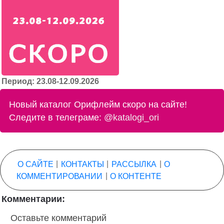
Период: 23.08-12.09.2026
Новый каталог Орифлейм скоро на сайте!
Следите в телеграме:
@katalogi_ori
О САЙТЕ
|
КОНТАКТЫ
|
РАССЫЛКА
|
О
КОММЕНТИРОВАНИИ
|
О КОНТЕНТЕ
Комментарии:
Оставьте комментарий