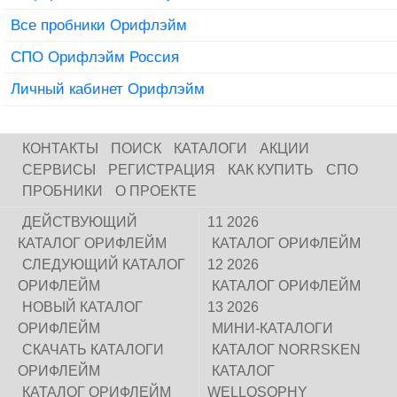
Все пробники Орифлэйм
СПО Орифлэйм Россия
Личный кабинет Орифлэйм
КОНТАКТЫ
ПОИСК
КАТАЛОГИ
АКЦИИ
СЕРВИСЫ
РЕГИСТРАЦИЯ
КАК КУПИТЬ
СПО
ПРОБНИКИ
О ПРОЕКТЕ
ДЕЙСТВУЮЩИЙ
11 2026
КАТАЛОГ ОРИФЛЕЙМ
КАТАЛОГ ОРИФЛЕЙМ
СЛЕДУЮЩИЙ КАТАЛОГ
12 2026
ОРИФЛЕЙМ
КАТАЛОГ ОРИФЛЕЙМ
НОВЫЙ КАТАЛОГ
13 2026
ОРИФЛЕЙМ
МИНИ-КАТАЛОГИ
СКАЧАТЬ КАТАЛОГИ
КАТАЛОГ NORRSKEN
ОРИФЛЕЙМ
КАТАЛОГ
КАТАЛОГ ОРИФЛЕЙМ
WELLOSOPHY