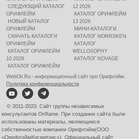
СЛЕДУЮЩИЙ КАТАЛОГ
12 2026
ОРИФЛЕЙМ
КАТАЛОГ ОРИФЛЕЙМ
НОВЫЙ КАТАЛОГ
13 2026
ОРИФЛЕЙМ
МИНИ-КАТАЛОГИ
СКАЧАТЬ КАТАЛОГИ
КАТАЛОГ NORRSKEN
ОРИФЛЕЙМ
КАТАЛОГ
КАТАЛОГ ОРИФЛЕЙМ
WELLOSOPHY
10 2026
КАТАЛОГ NOVAGE
КАТАЛОГ ОРИФЛЕЙМ
WebOri.Ru - информационный сайт про Орифлэйм.
Политика конфиденциальности
© 2011-2023. Сайт группы независимых
консультантов Oriflame. При создании сайта были
использованы материалы, являющиеся
собственностью компании Орифлэйм(ООО
«ОрифлэймКосметикс»). Официальный сайт