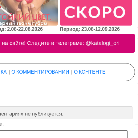
д: 2.08-22.08.2026
Период: 23.08-12.09.2026
на сайте! Следите в телеграме:
@katalogi_ori
КА
|
О КОММЕНТИРОВАНИИ
|
О КОНТЕНТЕ
ентариях не публикуется.
и.