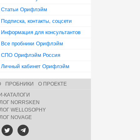
Статьи Орифлэйм
Подписка, контакты, соцсети
Информация для консультантов
Все пробники Орифлэйм
СПО Орифлэйм Россия
Личный кабинет Орифлэйм
О
ПРОБНИКИ
О ПРОЕКТЕ
И-КАТАЛОГИ
АЛОГ NORRSKEN
АЛОГ WELLOSOPHY
АЛОГ NOVAGE