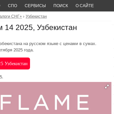
О
СПО
СЕРВИСЫ
ПОИСК
О САЙТЕ
алоги СНГ+
Узбекистан
 14 2025, Узбекистан
збекистана на русском языке с ценами в сумах.
тября 2025 года.
25 Узбекистан
5.