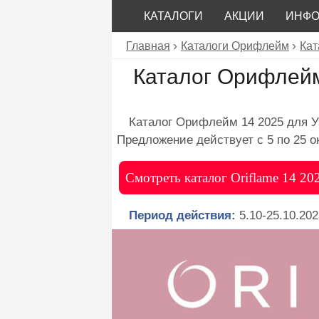
КАТАЛОГИ
АКЦИИ
ИНФ
Главная
Каталоги Орифлейм
Кат
Каталог Орифлейм
Каталог Орифлейм 14 2025 для У
Предложение действует с 5 по 25 ок
Смотреть каталог Oriflame 14 20
Период действия:
5.10-25.10.202