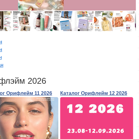
н
н
н
ан
ифлэйм 2026
ог Орифлейм 11 2026
Каталог Орифлейм 12 2026