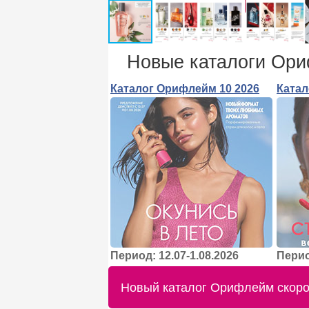
Новые каталоги Ор
Каталог Орифлейм 10 2026
Катал
Период: 12.07-1.08.2026
Перио
Новый каталог Орифлейм скоро 