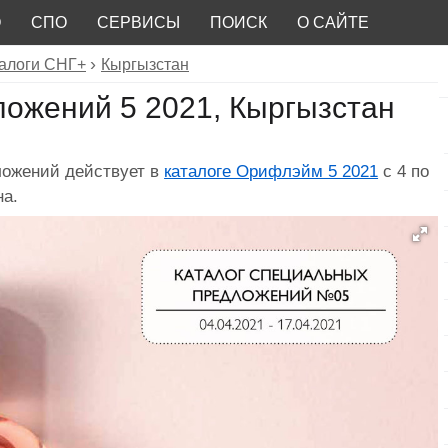
О
СПО
СЕРВИСЫ
ПОИСК
О САЙТЕ
алоги СНГ+
Кыргызстан
ложений 5 2021, Кыргызстан
ложений действует в
каталоге Орифлэйм 5 2021
с 4 по
на.