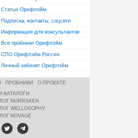
Статьи Орифлэйм
Подписка, контакты, соцсети
Информация для консультантов
Все пробники Орифлэйм
СПО Орифлэйм Россия
Личный кабинет Орифлэйм
О
ПРОБНИКИ
О ПРОЕКТЕ
И-КАТАЛОГИ
АЛОГ NORRSKEN
АЛОГ WELLOSOPHY
АЛОГ NOVAGE