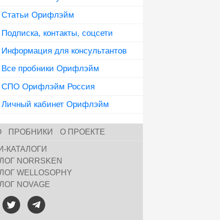
Статьи Орифлэйм
Подписка, контакты, соцсети
Информация для консультантов
Все пробники Орифлэйм
СПО Орифлэйм Россия
Личный кабинет Орифлэйм
О
ПРОБНИКИ
О ПРОЕКТЕ
И-КАТАЛОГИ
АЛОГ NORRSKEN
АЛОГ WELLOSOPHY
АЛОГ NOVAGE