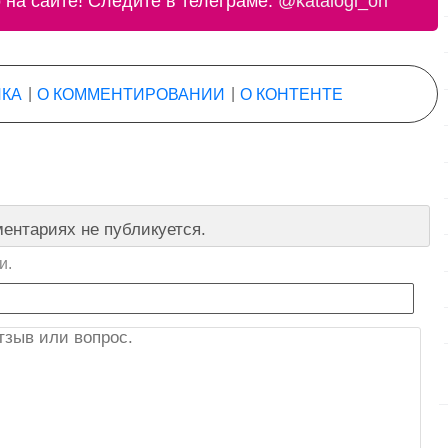
на сайте! Следите в телеграме:
@katalogi_ori
КА
|
О КОММЕНТИРОВАНИИ
|
О КОНТЕНТЕ
ентариях не публикуется.
и.