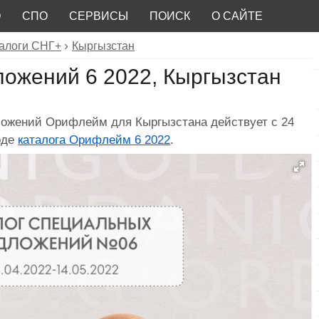
О
СПО
СЕРВИСЫ
ПОИСК
О САЙТЕ
алоги СНГ+
Кыргызстан
ложений 6 2022, Кыргызстан
ложений Орифлейм для Кыргызстана действует с 24
иоде
каталога Орифлейм 6 2022
.