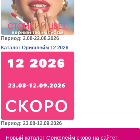
Период: 2.08-22.08.2026
Каталог Орифлейм 12 2026
Период: 23.08-12.09.2026
Новый каталог Орифлейм скоро на сайте!