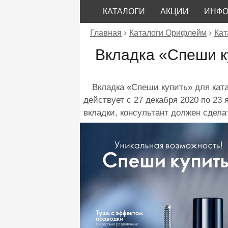
КАТАЛОГИ
АКЦИИ
ИНФ
Главная
Каталоги Орифлейм
Кат
Вкладка «Спеши к
Вкладка «Спеши купить» для ка
действует с 27 декабря 2020 по 23 
вкладки, консультант должен сдела