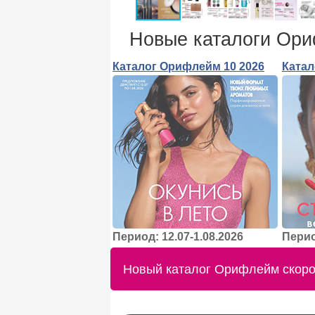
Новые каталоги Ор
Каталог Орифлейм 10 2026
Катал
Период: 12.07-1.08.2026
Перио
Новый каталог Орифлейм скоро 