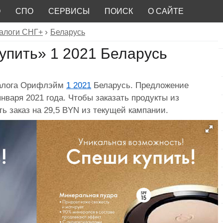
О
СПО
СЕРВИСЫ
ПОИСК
О САЙТЕ
алоги СНГ+
Беларусь
упить» 1 2021 Беларусь
талога Орифлэйм
1 2021
Беларусь. Предложение
января 2021 года. Чтобы заказать продукты из
ть заказ на 29,5 BYN из текущей кампании.