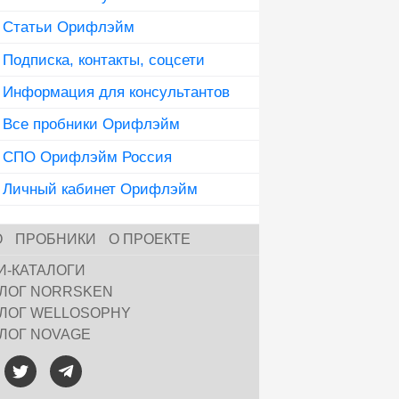
Статьи Орифлэйм
Подписка, контакты, соцсети
Информация для консультантов
Все пробники Орифлэйм
СПО Орифлэйм Россия
Личный кабинет Орифлэйм
О
ПРОБНИКИ
О ПРОЕКТЕ
И-КАТАЛОГИ
АЛОГ NORRSKEN
АЛОГ WELLOSOPHY
АЛОГ NOVAGE