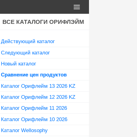
ВСЕ КАТАЛОГИ ОРИФЛЭЙМ
Действующий каталог
Следующий каталог
Новый каталог
Сравнение цен продуктов
Каталог Орифлейм 13 2026 KZ
Каталог Орифлейм 12 2026 KZ
Каталог Орифлейм 11 2026
Каталог Орифлейм 10 2026
Каталог Wellosophy