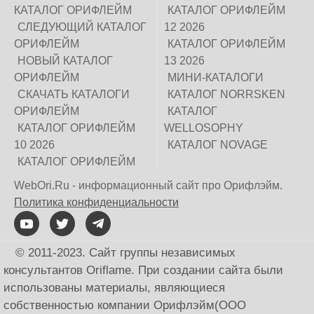
КАТАЛОГ ОРИФЛЕЙМ
КАТАЛОГ ОРИФЛЕЙМ
СЛЕДУЮЩИЙ КАТАЛОГ
12 2026
ОРИФЛЕЙМ
КАТАЛОГ ОРИФЛЕЙМ
НОВЫЙ КАТАЛОГ
13 2026
ОРИФЛЕЙМ
МИНИ-КАТАЛОГИ
СКАЧАТЬ КАТАЛОГИ
КАТАЛОГ NORRSKEN
ОРИФЛЕЙМ
КАТАЛОГ
КАТАЛОГ ОРИФЛЕЙМ
WELLOSOPHY
10 2026
КАТАЛОГ NOVAGE
КАТАЛОГ ОРИФЛЕЙМ
WebOri.Ru - информационный сайт про Орифлэйм.
Политика конфиденциальности
© 2011-2023. Сайт группы независимых
консультантов Oriflame. При создании сайта были
использованы материалы, являющиеся
собственностью компании Орифлэйм(ООО