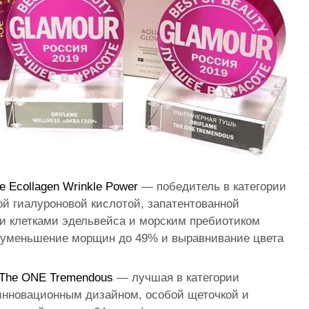
 Ecollagen Wrinkle Power
— победитель в категории
ой гиалуроновой кислотой, запатентованной
и клетками эдельвейса и морским пребиотиком
е уменьшение морщин до 49% и выравнивание цвета
The ONE Tremendous
— лучшая в категории
инновационным дизайном, особой щеточкой и