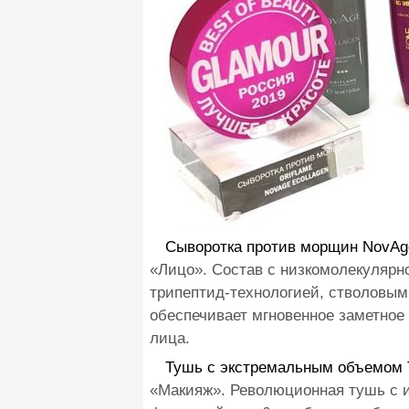
Сыворотка против морщин NovAge
«Лицо». Состав с низкомолекулярн
трипептид-технологией, стволовым
обеспечивает мгновенное заметно
лица.
Тушь с экстремальным объемом 
«Макияж». Революционная тушь с 