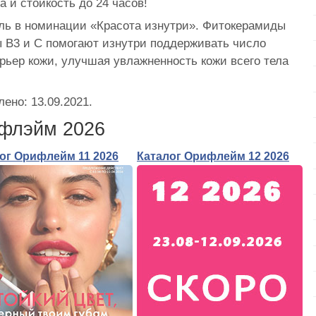
 и стойкость до 24 часов!
ь в номинации «Красота изнутри». Фитокерамиды
 B3 и С помогают изнутри поддерживать число
рьер кожи, улучшая увлажненность кожи всего тела
лено:
13.09.2021
.
ифлэйм 2026
ог Орифлейм 11 2026
Каталог Орифлейм 12 2026