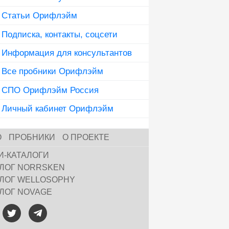
Статьи Орифлэйм
Подписка, контакты, соцсети
Информация для консультантов
Все пробники Орифлэйм
СПО Орифлэйм Россия
Личный кабинет Орифлэйм
О
ПРОБНИКИ
О ПРОЕКТЕ
И-КАТАЛОГИ
АЛОГ NORRSKEN
АЛОГ WELLOSOPHY
АЛОГ NOVAGE