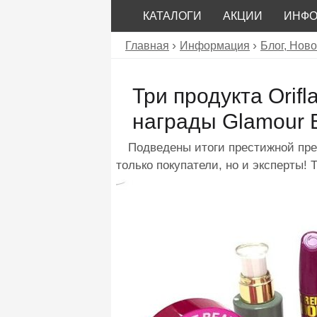
КАТАЛОГИ
АКЦИИ
ИНФ
Главная
Информация
Блог, Ново
Три продукта Ori
награды Glamour B
Подведены итоги престижной п
только покупатели, но и эксперты!