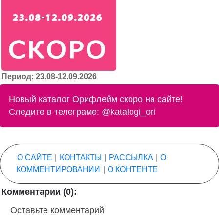
Период: 23.08-12.09.2026
Новый каталог Орифлейм скоро на сайте!
Следите в телеграме:
@katalogi_ori
О САЙТЕ
|
КОНТАКТЫ
|
РАССЫЛКА
|
О
КОММЕНТИРОВАНИИ
|
О КОНТЕНТЕ
Комментарии (0):
Оставьте комментарий