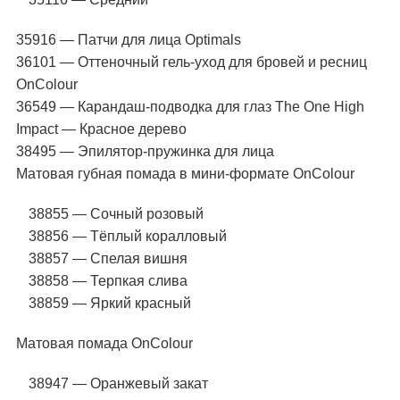
35916 — Патчи для лица Optimals
36101 — Оттеночный гель-уход для бровей и ресниц
OnColour
36549 — Карандаш-подводка для глаз The One High
Impact — Красное дерево
38495 — Эпилятор-пружинка для лица
Матовая губная помада в мини-формате OnColour
38855 — Сочный розовый
38856 — Тёплый коралловый
38857 — Спелая вишня
38858 — Терпкая слива
38859 — Яркий красный
Матовая помада OnColour
38947 — Оранжевый закат