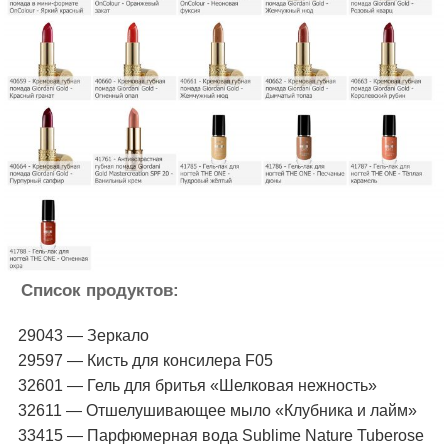
Список продуктов:
29043 — Зеркало
29597 — Кисть для консилера F05
32601 — Гель для бритья «Шелковая нежность»
32611 — Отшелушивающее мыло «Клубника и лайм»
33415 — Парфюмерная вода Sublime Nature Tuberose