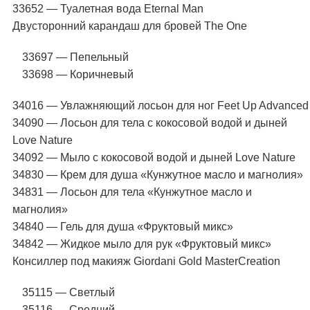
33652 — Туалетная вода Eternal Man
Двусторонний карандаш для бровей The One
33697 — Пепельный
33698 — Коричневый
34016 — Увлажняющий лосьон для ног Feet Up Advanced
34090 — Лосьон для тела с кокосовой водой и дыней
Love Nature
34092 — Мыло с кокосовой водой и дыней Love Nature
34830 — Крем для душа «Кунжутное масло и магнолия»
34831 — Лосьон для тела «Кунжутное масло и
магнолия»
34840 — Гель для душа «Фруктовый микс»
34842 — Жидкое мыло для рук «Фруктовый микс»
Консиллер под макияж Giordani Gold MasterCreation
35115 — Светлый
35116 — Средний