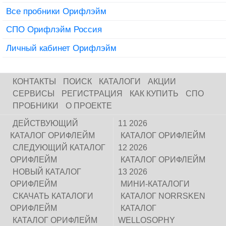
Все пробники Орифлэйм
СПО Орифлэйм Россия
Личный кабинет Орифлэйм
КОНТАКТЫ
ПОИСК
КАТАЛОГИ
АКЦИИ
СЕРВИСЫ
РЕГИСТРАЦИЯ
КАК КУПИТЬ
СПО
ПРОБНИКИ
О ПРОЕКТЕ
ДЕЙСТВУЮЩИЙ
11 2026
КАТАЛОГ ОРИФЛЕЙМ
КАТАЛОГ ОРИФЛЕЙМ
СЛЕДУЮЩИЙ КАТАЛОГ
12 2026
ОРИФЛЕЙМ
КАТАЛОГ ОРИФЛЕЙМ
НОВЫЙ КАТАЛОГ
13 2026
ОРИФЛЕЙМ
МИНИ-КАТАЛОГИ
СКАЧАТЬ КАТАЛОГИ
КАТАЛОГ NORRSKEN
ОРИФЛЕЙМ
КАТАЛОГ
КАТАЛОГ ОРИФЛЕЙМ
WELLOSOPHY