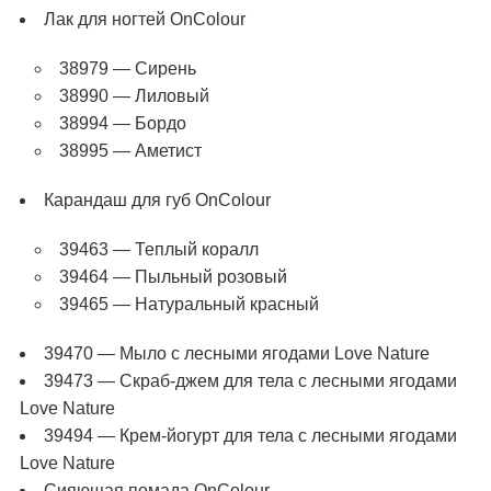
Лак для ногтей OnColour
38979 — Сирень
38990 — Лиловый
38994 — Бордо
38995 — Аметист
Карандаш для губ OnColour
39463 — Теплый коралл
39464 — Пыльный розовый
39465 — Натуральный красный
39470 — Мыло с лесными ягодами Love Nature
39473 — Скраб-джем для тела с лесными ягодами
Love Nature
39494 — Крем-йогурт для тела с лесными ягодами
Love Nature
Сияющая помада OnColour