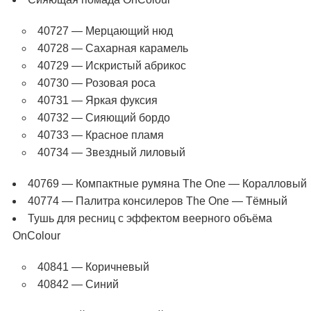
40727 — Мерцающий нюд
40728 — Сахарная карамель
40729 — Искристый абрикос
40730 — Розовая роса
40731 — Яркая фуксия
40732 — Сияющий бордо
40733 — Красное пламя
40734 — Звездный лиловый
40769 — Компактные румяна The One — Коралловый
40774 — Палитра консилеров The One — Тёмный
Тушь для ресниц с эффектом веерного объёма
OnColour
40841 — Коричневый
40842 — Синий