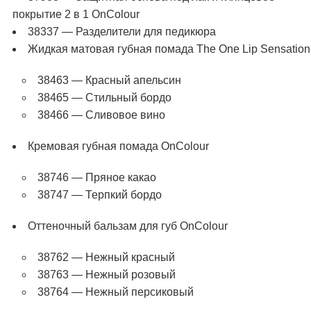
покрытие 2 в 1 OnColour
38337 — Разделители для педикюра
Жидкая матовая губная помада The One Lip Sensation
38463 — Красный апельсин
38465 — Стильный бордо
38466 — Сливовое вино
Кремовая губная помада OnColour
38746 — Пряное какао
38747 — Терпкий бордо
Оттеночный бальзам для губ OnColour
38762 — Нежный красный
38763 — Нежный розовый
38764 — Нежный персиковый