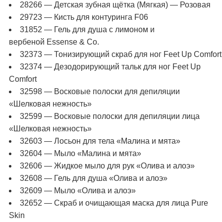
28266 — Детская зубная щётка (Мягкая) — Розовая
29723 — Кисть для контуринга F06
31852 — Гель для душа с лимоном и
вербеной Essense & Co.
32373 — Тонизирующий скраб для ног Feet Up Comfort
32374 — Дезодорирующий тальк для ног Feet Up
Comfort
32598 — Восковые полоски для депиляции
«Шелковая нежность»
32599 — Восковые полоски для депиляции лица
«Шелковая нежность»
32603 — Лосьон для тела «Малина и мята»
32604 — Мыло «Малина и мята»
32606 — Жидкое мыло для рук «Олива и алоэ»
32608 — Гель для душа «Олива и алоэ»
32609 — Мыло «Олива и алоэ»
32652 — Скраб и очищающая маска для лица Pure
Skin