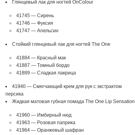
Глянцевый лак для ногтей OnColour
41745 — Сирень
41746 — Фуксия
41747 — Апельсин
Стойкий глянцевый лак для ногтей The One
41884 — Красный мак
41887 — Томный бордо
41889 — Сладкая лакрица
41940 — Смягчающий крем для рук с экстрактом
персика
Жидкая матовая губная помада The One Lip Sensation
41960 — Имбирный нюд
41963 — Розовая паприка
41964 — Оранжевый шафран