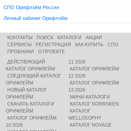
СПО Орифлэйм Россия
Личный кабинет Орифлэйм
КОНТАКТЫ
ПОИСК
КАТАЛОГИ
АКЦИИ
СЕРВИСЫ
РЕГИСТРАЦИЯ
КАК КУПИТЬ
СПО
ПРОБНИКИ
О ПРОЕКТЕ
ДЕЙСТВУЮЩИЙ
11 2026
КАТАЛОГ ОРИФЛЕЙМ
КАТАЛОГ ОРИФЛЕЙМ
СЛЕДУЮЩИЙ КАТАЛОГ
12 2026
ОРИФЛЕЙМ
КАТАЛОГ ОРИФЛЕЙМ
НОВЫЙ КАТАЛОГ
13 2026
ОРИФЛЕЙМ
МИНИ-КАТАЛОГИ
СКАЧАТЬ КАТАЛОГИ
КАТАЛОГ NORRSKEN
ОРИФЛЕЙМ
КАТАЛОГ
КАТАЛОГ ОРИФЛЕЙМ
WELLOSOPHY
10 2026
КАТАЛОГ NOVAGE