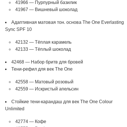
41966 — Пурпурный базилик
41967 — Вишневый шоколад
Адаптивная матовая тон. основа The One Everlasting
Sync SPF 10
42132 — Тёплая карамель
42133 — Тёплый шоколад
42468 — Набор бритв для бровей
Тени-рефил для век The One
42558 — Матовый розовый
42559 — Искристый апельсин
Стойкие тени-карандаш для век The One Colour
Unlimited
42774 — Кофе