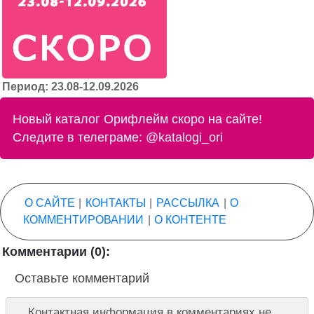
Период: 23.08-12.09.2026
Новый каталог Орифлейм скоро на сайте!
Следите в телеграме:
@katalogi_ori
О САЙТЕ
|
КОНТАКТЫ
|
РАССЫЛКА
|
О
КОММЕНТИРОВАНИИ
|
О КОНТЕНТЕ
Комментарии (0):
Оставьте комментарий
Контактная информация в комментариях не