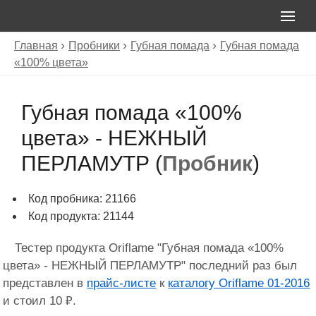
Главная
Пробники
Губная помада
Губная помада
«100% цвета»
Губная помада «100%
цвета» - НЕЖНЫЙ
ПЕРЛАМУТР (
Пробник
)
Код пробника: 21166
Код продукта: 21144
Тестер продукта Oriflame "Губная помада «100%
цвета» - НЕЖНЫЙ ПЕРЛАМУТР" последний раз был
представлен в
прайс-листе
к
каталогу Oriflame 01-2016
и стоил 10 ₽.