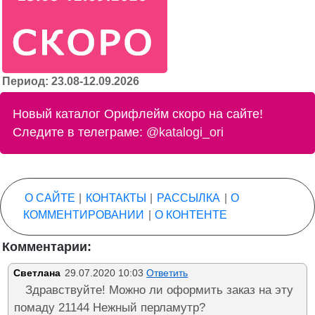
Период: 23.08-12.09.2026
Новый каталог Орифлейм скоро на сайте!
Следите в телеграме:
@katalogi_ori
О САЙТЕ
|
КОНТАКТЫ
|
РАССЫЛКА
|
О
КОММЕНТИРОВАНИИ
|
О КОНТЕНТЕ
Комментарии:
Светлана
29.07.2020 10:03
Ответить
Здравствуйте! Можно ли оформить заказ на эту
помаду 21144 Нежный перламутр?