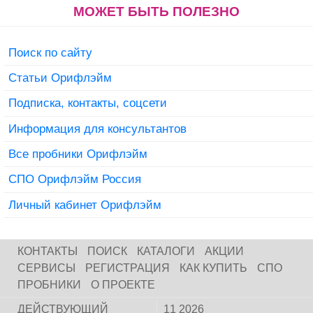
МОЖЕТ БЫТЬ ПОЛЕЗНО
Поиск по сайту
Статьи Орифлэйм
Подписка, контакты, соцсети
Информация для консультантов
Все пробники Орифлэйм
СПО Орифлэйм Россия
Личный кабинет Орифлэйм
КОНТАКТЫ
ПОИСК
КАТАЛОГИ
АКЦИИ
СЕРВИСЫ
РЕГИСТРАЦИЯ
КАК КУПИТЬ
СПО
ПРОБНИКИ
О ПРОЕКТЕ
ДЕЙСТВУЮЩИЙ
11 2026