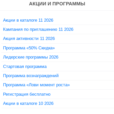
АКЦИИ И ПРОГРАММЫ
Акции в каталоге 11 2026
Кампания по приглашению 11 2026
Акция активности 11 2026
Программа «50% Скидка»
Лидерские программы 2026
Стартовая программа
Программа вознаграждений
Программа «Лови момент роста»
Регистрация бесплатно
Акции в каталоге 10 2026