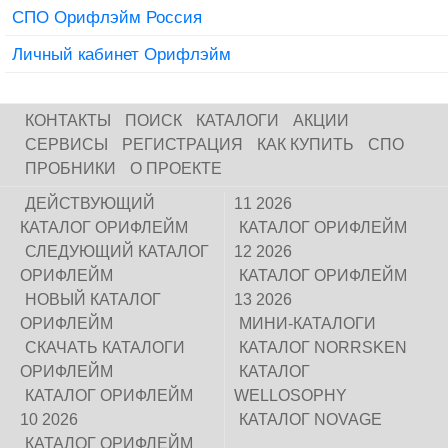
СПО Орифлэйм Россия
Личный кабинет Орифлэйм
КОНТАКТЫ
ПОИСК
КАТАЛОГИ
АКЦИИ
СЕРВИСЫ
РЕГИСТРАЦИЯ
КАК КУПИТЬ
СПО
ПРОБНИКИ
О ПРОЕКТЕ
ДЕЙСТВУЮЩИЙ
11 2026
КАТАЛОГ ОРИФЛЕЙМ
КАТАЛОГ ОРИФЛЕЙМ
СЛЕДУЮЩИЙ КАТАЛОГ
12 2026
ОРИФЛЕЙМ
КАТАЛОГ ОРИФЛЕЙМ
НОВЫЙ КАТАЛОГ
13 2026
ОРИФЛЕЙМ
МИНИ-КАТАЛОГИ
СКАЧАТЬ КАТАЛОГИ
КАТАЛОГ NORRSKEN
ОРИФЛЕЙМ
КАТАЛОГ
КАТАЛОГ ОРИФЛЕЙМ
WELLOSOPHY
10 2026
КАТАЛОГ NOVAGE
КАТАЛОГ ОРИФЛЕЙМ