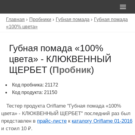
Главная
Пробники
Губная помада
Губная помада
«100% цвета»
Губная помада «100%
цвета» - КЛЮКВЕННЫЙ
ЩЕРБЕТ (
Пробник
)
Код пробника: 21172
Код продукта: 21150
Тестер продукта Oriflame "Губная помада «100%
цвета» - КЛЮКВЕННЫЙ ЩЕРБЕТ" последний раз был
представлен в
прайс-листе
к
каталогу Oriflame 01-2016
и стоил 10 ₽.