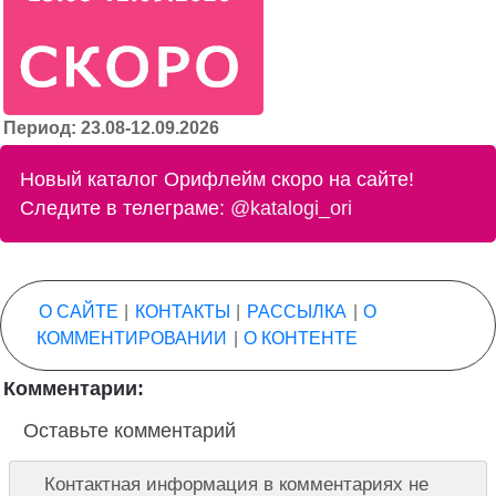
Период: 23.08-12.09.2026
Новый каталог Орифлейм скоро на сайте!
Следите в телеграме:
@katalogi_ori
О САЙТЕ
|
КОНТАКТЫ
|
РАССЫЛКА
|
О
КОММЕНТИРОВАНИИ
|
О КОНТЕНТЕ
Комментарии:
Оставьте комментарий
Контактная информация в комментариях не