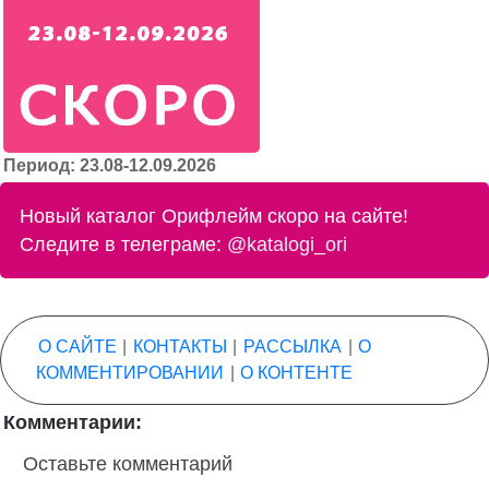
Период: 23.08-12.09.2026
Новый каталог Орифлейм скоро на сайте!
Следите в телеграме:
@katalogi_ori
О САЙТЕ
|
КОНТАКТЫ
|
РАССЫЛКА
|
О
КОММЕНТИРОВАНИИ
|
О КОНТЕНТЕ
Комментарии:
Оставьте комментарий