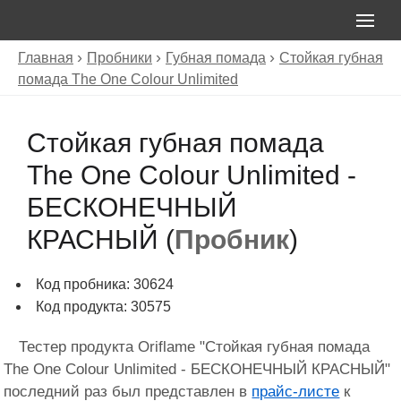
Главная
Пробники
Губная помада
Стойкая губная
помада The One Colour Unlimited
Стойкая губная помада
The One Colour Unlimited -
БЕСКОНЕЧНЫЙ
КРАСНЫЙ (
Пробник
)
Код пробника: 30624
Код продукта: 30575
Тестер продукта Oriflame "Стойкая губная помада
The One Colour Unlimited - БЕСКОНЕЧНЫЙ КРАСНЫЙ"
последний раз был представлен в
прайс-листе
к