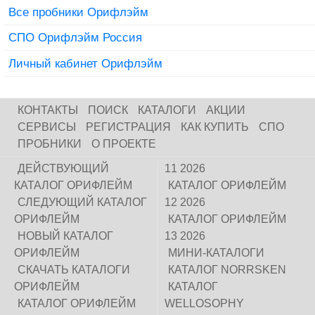
Все пробники Орифлэйм
СПО Орифлэйм Россия
Личный кабинет Орифлэйм
КОНТАКТЫ
ПОИСК
КАТАЛОГИ
АКЦИИ
СЕРВИСЫ
РЕГИСТРАЦИЯ
КАК КУПИТЬ
СПО
ПРОБНИКИ
О ПРОЕКТЕ
ДЕЙСТВУЮЩИЙ
11 2026
КАТАЛОГ ОРИФЛЕЙМ
КАТАЛОГ ОРИФЛЕЙМ
СЛЕДУЮЩИЙ КАТАЛОГ
12 2026
ОРИФЛЕЙМ
КАТАЛОГ ОРИФЛЕЙМ
НОВЫЙ КАТАЛОГ
13 2026
ОРИФЛЕЙМ
МИНИ-КАТАЛОГИ
СКАЧАТЬ КАТАЛОГИ
КАТАЛОГ NORRSKEN
ОРИФЛЕЙМ
КАТАЛОГ
КАТАЛОГ ОРИФЛЕЙМ
WELLOSOPHY