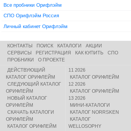
Все пробники Орифлэйм
СПО Орифлэйм Россия
Личный кабинет Орифлэйм
КОНТАКТЫ
ПОИСК
КАТАЛОГИ
АКЦИИ
СЕРВИСЫ
РЕГИСТРАЦИЯ
КАК КУПИТЬ
СПО
ПРОБНИКИ
О ПРОЕКТЕ
ДЕЙСТВУЮЩИЙ
11 2026
КАТАЛОГ ОРИФЛЕЙМ
КАТАЛОГ ОРИФЛЕЙМ
СЛЕДУЮЩИЙ КАТАЛОГ
12 2026
ОРИФЛЕЙМ
КАТАЛОГ ОРИФЛЕЙМ
НОВЫЙ КАТАЛОГ
13 2026
ОРИФЛЕЙМ
МИНИ-КАТАЛОГИ
СКАЧАТЬ КАТАЛОГИ
КАТАЛОГ NORRSKEN
ОРИФЛЕЙМ
КАТАЛОГ
КАТАЛОГ ОРИФЛЕЙМ
WELLOSOPHY