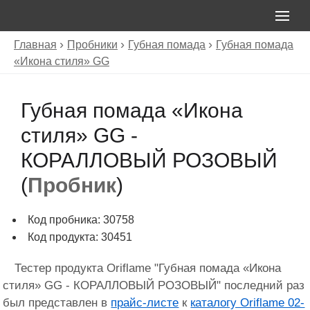
Главная
Пробники
Губная помада
Губная помада
«Икона стиля» GG
Губная помада «Икона
стиля» GG -
КОРАЛЛОВЫЙ РОЗОВЫЙ
(
Пробник
)
Код пробника: 30758
Код продукта: 30451
Тестер продукта Oriflame "Губная помада «Икона
стиля» GG - КОРАЛЛОВЫЙ РОЗОВЫЙ" последний раз
был представлен в
прайс-листе
к
каталогу Oriflame 02-