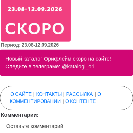
Период: 23.08-12.09.2026
Новый каталог Орифлейм скоро на сайте!
Следите в телеграме:
@katalogi_ori
О САЙТЕ
|
КОНТАКТЫ
|
РАССЫЛКА
|
О
КОММЕНТИРОВАНИИ
|
О КОНТЕНТЕ
Комментарии:
Оставьте комментарий