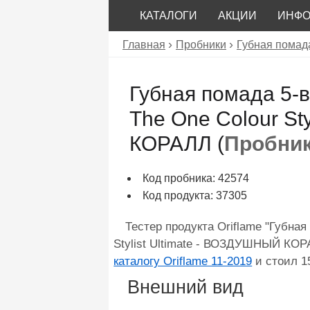
КАТАЛОГИ
АКЦИИ
ИНФ
Главная
Пробники
Губная помад
Губная помада 5-
The One Colour St
КОРАЛЛ (
Пробни
Код пробника: 42574
Код продукта: 37305
Тестер продукта Oriflame "Губна
Stylist Ultimate - ВОЗДУШНЫЙ КОР
каталогу Oriflame 11-2019
и стоил 1
Внешний вид