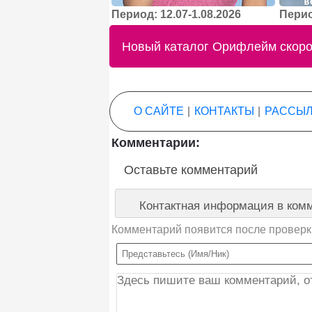
Период: 12.07-1.08.2026
Перио
Новый каталог Орифлейм скоро 
О САЙТЕ
|
КОНТАКТЫ
|
РАССЫЛ
Комментарии:
Оставьте комментарий
Контактная информация в комм
Комментарий появится после проверк