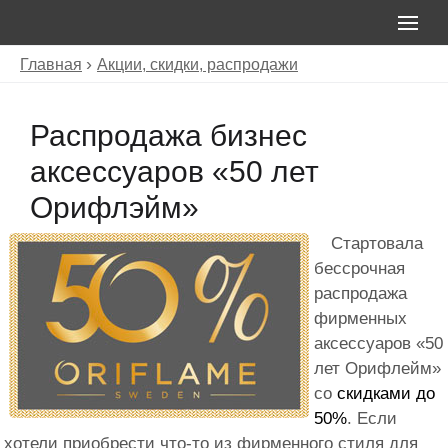
Главная
Акции, скидки, распродажи
Распродажа бизнес
аксессуаров «50 лет
Орифлэйм»
Стартовала
бессрочная
распродажа
фирменных
аксессуаров «50
лет Орифлейм»
со
скидками до
50%
. Если
хотели приобрести что-то из фирменного стиля для