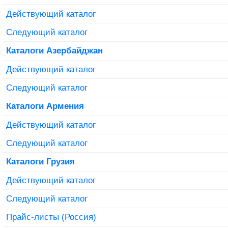
Действующий каталог
Следующий каталог
Каталоги Азербайджан
Действующий каталог
Следующий каталог
Каталоги Армения
Действующий каталог
Следующий каталог
Каталоги Грузия
Действующий каталог
Следующий каталог
Прайс-листы (Россия)