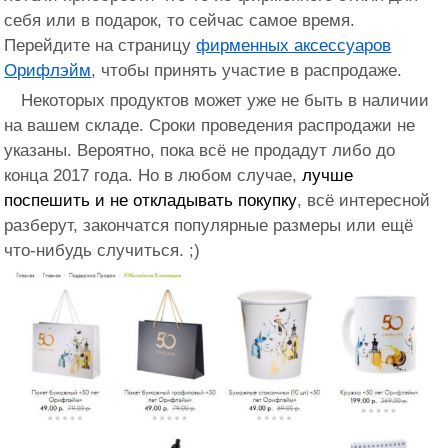
себя или в подарок, то сейчас самое время.
Перейдите на страницу
фирменных аксессуаров
Орифлэйм
, чтобы принять участие в распродаже.
Некоторых продуктов может уже не быть в наличии
на вашем складе. Сроки проведения распродажи не
указаны. Вероятно, пока всё не продадут либо до
конца 2017 года. Но в любом случае,
лучше
поспешить и не откладывать покупку
, всё интересной
разберут, закончатся популярные размеры или ещё
что-нибудь случиться. ;)