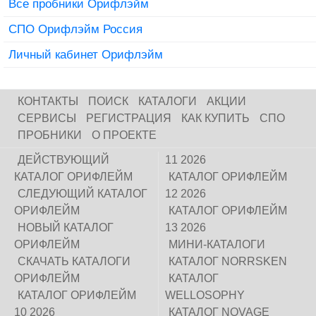
Все пробники Орифлэйм
СПО Орифлэйм Россия
Личный кабинет Орифлэйм
КОНТАКТЫ
ПОИСК
КАТАЛОГИ
АКЦИИ
СЕРВИСЫ
РЕГИСТРАЦИЯ
КАК КУПИТЬ
СПО
ПРОБНИКИ
О ПРОЕКТЕ
ДЕЙСТВУЮЩИЙ
11 2026
КАТАЛОГ ОРИФЛЕЙМ
КАТАЛОГ ОРИФЛЕЙМ
СЛЕДУЮЩИЙ КАТАЛОГ
12 2026
ОРИФЛЕЙМ
КАТАЛОГ ОРИФЛЕЙМ
НОВЫЙ КАТАЛОГ
13 2026
ОРИФЛЕЙМ
МИНИ-КАТАЛОГИ
СКАЧАТЬ КАТАЛОГИ
КАТАЛОГ NORRSKEN
ОРИФЛЕЙМ
КАТАЛОГ
КАТАЛОГ ОРИФЛЕЙМ
WELLOSOPHY
10 2026
КАТАЛОГ NOVAGE