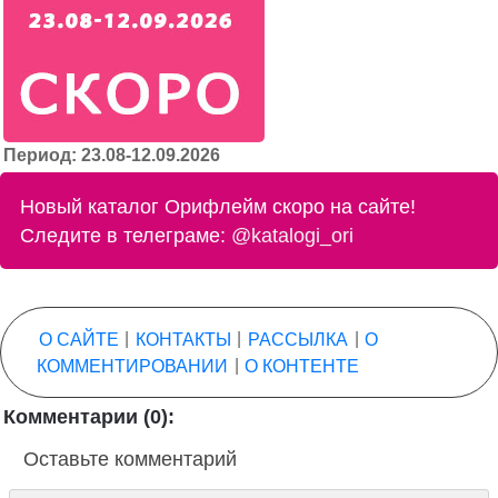
Период: 23.08-12.09.2026
Новый каталог Орифлейм скоро на сайте!
Следите в телеграме:
@katalogi_ori
О САЙТЕ
|
КОНТАКТЫ
|
РАССЫЛКА
|
О
КОММЕНТИРОВАНИИ
|
О КОНТЕНТЕ
Комментарии (0):
Оставьте комментарий