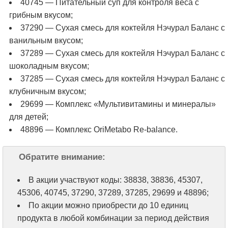
40745 — Питательный суп для контроля веса с
грибным вкусом;
37290 — Сухая смесь для коктейля Нэчурал Баланс с
ванильным вкусом;
37289 — Сухая смесь для коктейля Нэчурал Баланс с
шоколадным вкусом;
37285 — Сухая смесь для коктейля Нэчурал Баланс с
клубничным вкусом;
29699 — Комплекс «Мультивитамины и минералы»
для детей;
48896 — Комплекс OriMetabo Re-balance.
Обратите внимание:
В акции участвуют коды: 38838, 38836, 45307,
45306, 40745, 37290, 37289, 37285, 29699 и 48896;
По акции можно приобрести до 10 единиц
продукта в любой комбинации за период действия