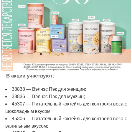
В акции участвуют:
38838 — Вэлнэс Пэк для женщин;
38836 — Вэлнэс Пэк для мужчин;
45307 — Питательный коктейль для контроля веса с
шоколадным вкусом;
45306 — Питательный коктейль для контроля веса с
ванильным вкусом;