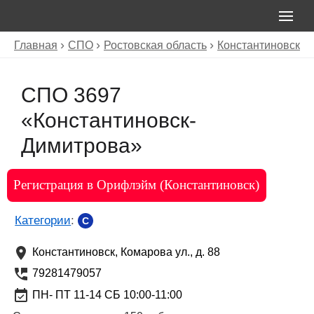
Главная
СПО
Ростовская область
Константиновск
СПО 3697
«Константиновск-
Димитрова»
Регистрация в Орифлэйм (Константиновск)
Категории
:
C
Константиновск
,
Комарова ул., д. 88
79281479057
ПН- ПТ 11-14 СБ 10:00-11:00