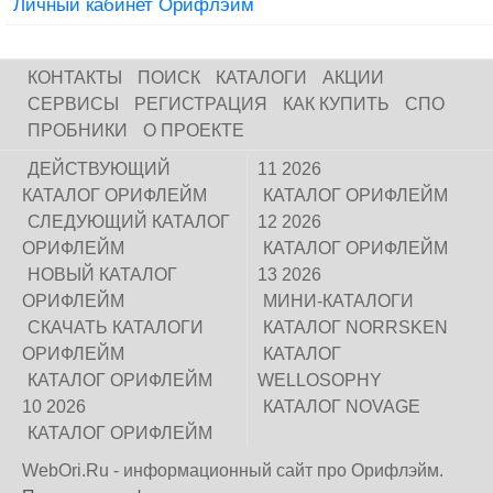
Личный кабинет Орифлэйм
КОНТАКТЫ
ПОИСК
КАТАЛОГИ
АКЦИИ
СЕРВИСЫ
РЕГИСТРАЦИЯ
КАК КУПИТЬ
СПО
ПРОБНИКИ
О ПРОЕКТЕ
ДЕЙСТВУЮЩИЙ
11 2026
КАТАЛОГ ОРИФЛЕЙМ
КАТАЛОГ ОРИФЛЕЙМ
СЛЕДУЮЩИЙ КАТАЛОГ
12 2026
ОРИФЛЕЙМ
КАТАЛОГ ОРИФЛЕЙМ
НОВЫЙ КАТАЛОГ
13 2026
ОРИФЛЕЙМ
МИНИ-КАТАЛОГИ
СКАЧАТЬ КАТАЛОГИ
КАТАЛОГ NORRSKEN
ОРИФЛЕЙМ
КАТАЛОГ
КАТАЛОГ ОРИФЛЕЙМ
WELLOSOPHY
10 2026
КАТАЛОГ NOVAGE
КАТАЛОГ ОРИФЛЕЙМ
WebOri.Ru - информационный сайт про Орифлэйм.