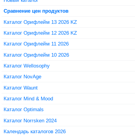
Сравнение цен продуктов
Каталог Орифлейм 13 2026 KZ
Каталог Орифлейм 12 2026 KZ
Каталог Орифлейм 11 2026
Каталог Орифлейм 10 2026
Каталог Wellosophy
Каталог NovAge
Каталог Waunt
Каталог Mind & Mood
Каталог Optimals
Каталог Norrsken 2024
Календарь каталогов 2026