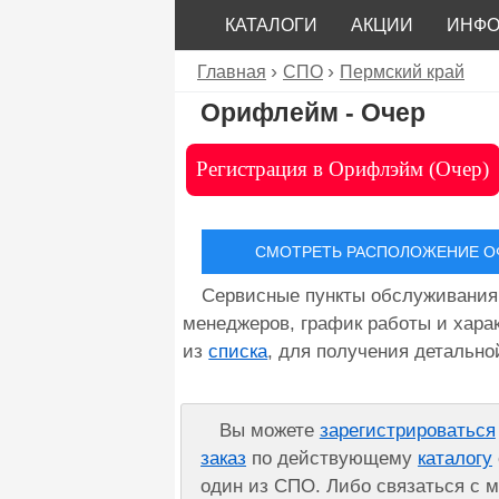
КАТАЛОГИ
АКЦИИ
ИНФ
Главная
СПО
Пермский край
Орифлейм - Очер
Регистрация в Орифлэйм (Очер)
СМОТРЕТЬ РАСПОЛОЖЕНИЕ ОФ
Сервисные пункты обслуживания
менеджеров, график работы и хара
из
списка
, для получения детальн
Вы можете
зарегистрироваться
заказ
по действующему
каталогу
один из СПО. Либо связаться с