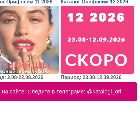
ог Орифлейм 11 2026
Каталог Орифлейм 12 2026
д: 2.08-22.08.2026
Период: 23.08-12.09.2026
на сайте! Следите в телеграме:
@katalogi_ori