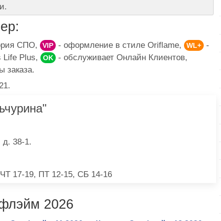
и.
ер:
гория СПО,
- оформление в стиле Oriflame,
-
VIP
WL+
Life Plus,
- обслуживает Онлайн Клиентов,
OK
ы заказа.
21.
ьчурина"
д. 38-1.
 ЧТ 17-19, ПТ 12-15, СБ 14-16
ифлэйм 2026