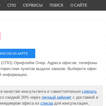
О
СПО
СЕРВИСЫ
ПОИСК
О САЙТЕ
ИСОВ НА КАРТЕ
 (СПО) Орифлейм Очер. Адреса офисов, телефоны
ктеристики пунктов выдачи заказов. Выберите офис
ой информации.
в качестве консультанта и самостоятельно
сделать
со скидкой 20% через
личный кабинет
с доставкой в
 менеджером офиса из
списка
для консультации,