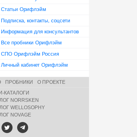
Статьи Орифлэйм
Подписка, контакты, соцсети
Информация для консультантов
Все пробники Орифлэйм
СПО Орифлэйм Россия
Личный кабинет Орифлэйм
О
ПРОБНИКИ
О ПРОЕКТЕ
И-КАТАЛОГИ
АЛОГ NORRSKEN
АЛОГ WELLOSOPHY
АЛОГ NOVAGE