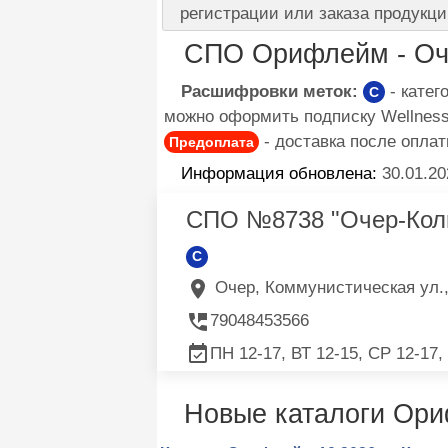
регистрации или заказа продукци
СПО Орифлейм - Оч
Расшифровки меток:
- кате
C
можно оформить подписку Wellness 
- доставка после оплат
Предоплата
Информация обновлена:
30.01.20
СПО №8738 "Очер-Кол
C
Очер, Коммунистическая ул., 
79048453566
ПН 12-17, ВТ 12-15, СР 12-17,
Новые каталоги Ор