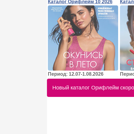
Каталог Орифлейм 10 2026
Катал
Период: 12.07-1.08.2026
Перио
Новый каталог Орифлейм скоро 