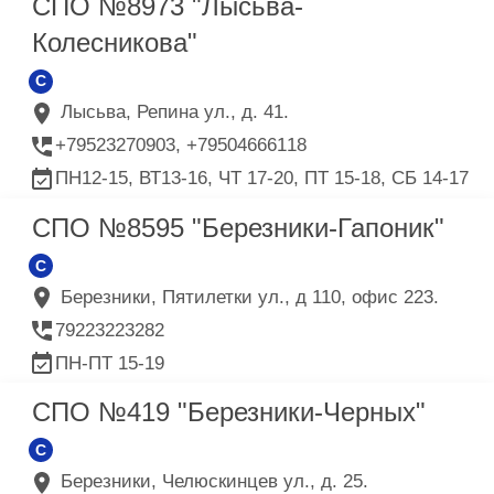
СПО №8973 "Лысьва-
Колесникова"
C
Лысьва, Репина ул., д. 41.
+79523270903, +79504666118
ПН12-15, ВТ13-16, ЧТ 17-20, ПТ 15-18, СБ 14-17
СПО №8595 "Березники-Гапоник"
C
Березники, Пятилетки ул., д 110, офис 223.
79223223282
ПН-ПТ 15-19
СПО №419 "Березники-Черных"
C
Березники, Челюскинцев ул., д. 25.