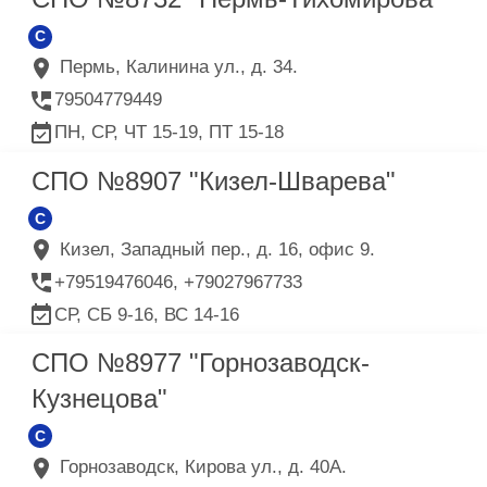
C
Пермь, Калинина ул., д. 34.
79504779449
ПН, СР, ЧТ 15-19, ПТ 15-18
СПО №8907 "Кизел-Шварева"
C
Кизел, Западный пер., д. 16, офис 9.
+79519476046, +79027967733
СР, СБ 9-16, ВС 14-16
СПО №8977 "Горнозаводск-
Кузнецова"
C
Горнозаводск, Кирова ул., д. 40А.