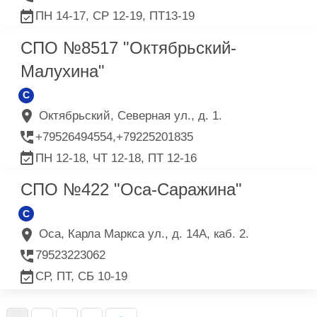
ПН 14-17, СР 12-19, ПТ13-19
СПО №8517 "Октябрьский-
Малухина"
C
Октябрьский, Северная ул., д. 1.
+79526494554,+79225201835
ПН 12-18, ЧТ 12-18, ПТ 12-16
СПО №422 "Оса-Саражина"
C
Оса, Карла Маркса ул., д. 14А, каб. 2.
79523223062
СР, ПТ, СБ 10-19