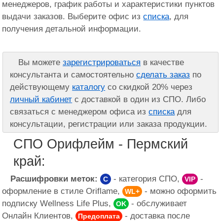
менеджеров, график работы и характеристики пунктов
выдачи заказов. Выберите офис из
списка
, для
получения детальной информации.
Вы можете
зарегистрироваться
в качестве
консультанта и самостоятельно
сделать заказ
по
действующему
каталогу
со скидкой 20% через
личный кабинет
с доставкой в один из СПО. Либо
связаться с менеджером офиса из
списка
для
консультации, регистрации или заказа продукции.
СПО Орифлейм - Пермский
край:
Расшифровки меток:
- категория СПО,
-
C
VIP
оформление в стиле Oriflame,
- можно оформить
WL+
подписку Wellness Life Plus,
- обслуживает
OK
Онлайн Клиентов,
- доставка после
Предоплата