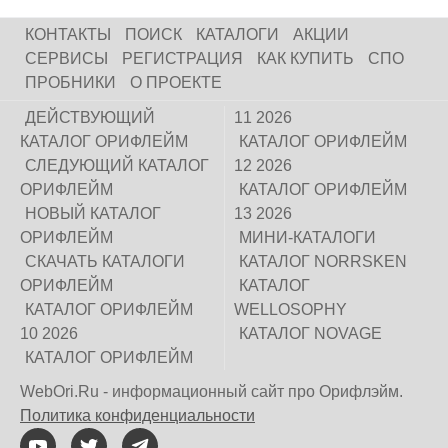
КОНТАКТЫ
ПОИСК
КАТАЛОГИ
АКЦИИ
СЕРВИСЫ
РЕГИСТРАЦИЯ
КАК КУПИТЬ
СПО
ПРОБНИКИ
О ПРОЕКТЕ
ДЕЙСТВУЮЩИЙ
11 2026
КАТАЛОГ ОРИФЛЕЙМ
КАТАЛОГ ОРИФЛЕЙМ
СЛЕДУЮЩИЙ КАТАЛОГ
12 2026
ОРИФЛЕЙМ
КАТАЛОГ ОРИФЛЕЙМ
НОВЫЙ КАТАЛОГ
13 2026
ОРИФЛЕЙМ
МИНИ-КАТАЛОГИ
СКАЧАТЬ КАТАЛОГИ
КАТАЛОГ NORRSKEN
ОРИФЛЕЙМ
КАТАЛОГ
КАТАЛОГ ОРИФЛЕЙМ
WELLOSOPHY
10 2026
КАТАЛОГ NOVAGE
КАТАЛОГ ОРИФЛЕЙМ
WebOri.Ru - информационный сайт про Орифлэйм.
Политика конфиденциальности