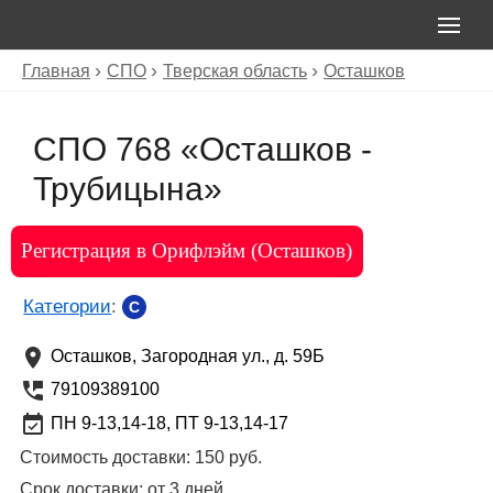
Главная
СПО
Тверская область
Осташков
СПО 768 «Осташков -
Трубицына»
Регистрация в Орифлэйм (Осташков)
Категории
:
C
Осташков
,
Загородная ул., д. 59Б
79109389100
ПН 9-13,14-18, ПТ 9-13,14-17
Стоимость доставки:
150 руб.
Срок доставки:
от 3 дней