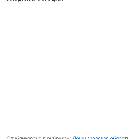
Опубликовано в рубриках:
Ленинградская область
,