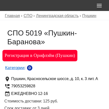
Главная
СПО
Ленинградская область
Пушкин
СПО 5019 «Пушкин-
Баранова»
Регистрация в Орифлэйм (Пушкин)
Категории
:
D
Пушкин
,
Красносельское шоссе, д. 10, к. 3 лит. А
79053259828
ЕЖЕДНЕВНО 12-16
Стоимость доставки:
125 руб.
Срок доставки:
от 3 дней