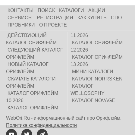
КОНТАКТЫ
ПОИСК
КАТАЛОГИ
АКЦИИ
СЕРВИСЫ
РЕГИСТРАЦИЯ
КАК КУПИТЬ
СПО
ПРОБНИКИ
О ПРОЕКТЕ
ДЕЙСТВУЮЩИЙ
11 2026
КАТАЛОГ ОРИФЛЕЙМ
КАТАЛОГ ОРИФЛЕЙМ
СЛЕДУЮЩИЙ КАТАЛОГ
12 2026
ОРИФЛЕЙМ
КАТАЛОГ ОРИФЛЕЙМ
НОВЫЙ КАТАЛОГ
13 2026
ОРИФЛЕЙМ
МИНИ-КАТАЛОГИ
СКАЧАТЬ КАТАЛОГИ
КАТАЛОГ NORRSKEN
ОРИФЛЕЙМ
КАТАЛОГ
КАТАЛОГ ОРИФЛЕЙМ
WELLOSOPHY
10 2026
КАТАЛОГ NOVAGE
КАТАЛОГ ОРИФЛЕЙМ
WebOri.Ru - информационный сайт про Орифлэйм.
Политика конфиденциальности