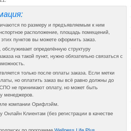
21.
мация:
ичаются по размеру и предъявляемым к ним
анспортное расположение, площадь помещений,
 этих пунктов вы можете оформить заказ.
о, обслуживает определённую структуру
аказа на такой пункт, нужно обязательно связаться с
зможность.
вляется только после оплаты заказа. Если метки
платы, но оплатить заказ вы всё равно должны до
В СПО не принимают оплату, но может быть
 у менеджеров.
иле компании Орифлэйм.
 Онлайн Клиентам (без регистрации в качестве
подписку по программе
Wellness Life Plus
.