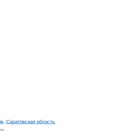
ов
,
Саратовская область