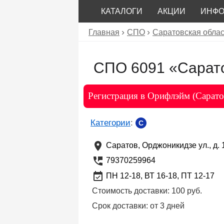
КАТАЛОГИ
АКЦИИ
ИНФ
Главная
СПО
Саратовская облас
СПО 6091 «Сарат
Регистрация в Орифлэйм (Сарато
Категории
:
C
Саратов
,
Орджоникидзе ул., д. 
79370259964
ПН 12-18, ВТ 16-18, ПТ 12-17
Стоимость доставки:
100 руб.
Срок доставки:
от 3 дней