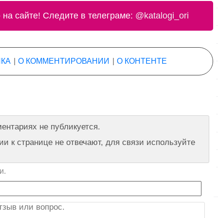
на сайте! Следите в телеграме:
@katalogi_ori
КА
|
О КОММЕНТИРОВАНИИ
|
О КОНТЕНТЕ
ентариях не публикуется.
 к странице не отвечают, для связи используйте
и.