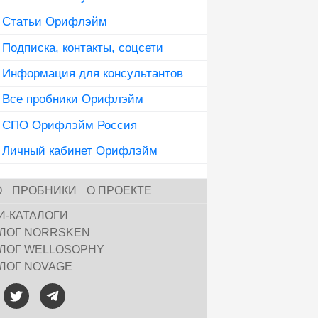
Статьи Орифлэйм
Подписка, контакты, соцсети
Информация для консультантов
Все пробники Орифлэйм
СПО Орифлэйм Россия
Личный кабинет Орифлэйм
О
ПРОБНИКИ
О ПРОЕКТЕ
И-КАТАЛОГИ
АЛОГ NORRSKEN
АЛОГ WELLOSOPHY
АЛОГ NOVAGE