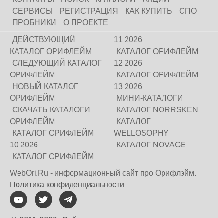
СЕРВИСЫ
РЕГИСТРАЦИЯ
КАК КУПИТЬ
СПО
ПРОБНИКИ
О ПРОЕКТЕ
ДЕЙСТВУЮЩИЙ
11 2026
КАТАЛОГ ОРИФЛЕЙМ
КАТАЛОГ ОРИФЛЕЙМ
СЛЕДУЮЩИЙ КАТАЛОГ
12 2026
ОРИФЛЕЙМ
КАТАЛОГ ОРИФЛЕЙМ
НОВЫЙ КАТАЛОГ
13 2026
ОРИФЛЕЙМ
МИНИ-КАТАЛОГИ
СКАЧАТЬ КАТАЛОГИ
КАТАЛОГ NORRSKEN
ОРИФЛЕЙМ
КАТАЛОГ
КАТАЛОГ ОРИФЛЕЙМ
WELLOSOPHY
10 2026
КАТАЛОГ NOVAGE
КАТАЛОГ ОРИФЛЕЙМ
WebOri.Ru - информационный сайт про Орифлэйм.
Политика конфиденциальности