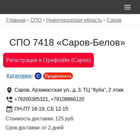
Главная
СПО
Нижегородская область
Саров
СПО 7418 «Саров-Белов»
Регистрация в Орифлэйм (Саров)
Категории
:
C
Предоплата
Саров
,
Арзамасская ул., д. 3, ТЦ "Куба", 2 этаж
+79200385321, +79108866120
ПН-ПТ 16-19, СБ 12-15
Стоимость доставки:
125 руб.
Срок доставки:
от 2 дней