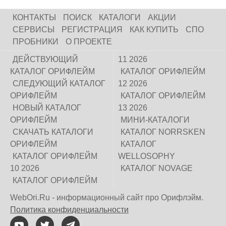
КОНТАКТЫ
ПОИСК
КАТАЛОГИ
АКЦИИ
СЕРВИСЫ
РЕГИСТРАЦИЯ
КАК КУПИТЬ
СПО
ПРОБНИКИ
О ПРОЕКТЕ
ДЕЙСТВУЮЩИЙ
11 2026
КАТАЛОГ ОРИФЛЕЙМ
КАТАЛОГ ОРИФЛЕЙМ
СЛЕДУЮЩИЙ КАТАЛОГ
12 2026
ОРИФЛЕЙМ
КАТАЛОГ ОРИФЛЕЙМ
НОВЫЙ КАТАЛОГ
13 2026
ОРИФЛЕЙМ
МИНИ-КАТАЛОГИ
СКАЧАТЬ КАТАЛОГИ
КАТАЛОГ NORRSKEN
ОРИФЛЕЙМ
КАТАЛОГ
КАТАЛОГ ОРИФЛЕЙМ
WELLOSOPHY
10 2026
КАТАЛОГ NOVAGE
КАТАЛОГ ОРИФЛЕЙМ
WebOri.Ru - информационный сайт про Орифлэйм.
Политика конфиденциальности