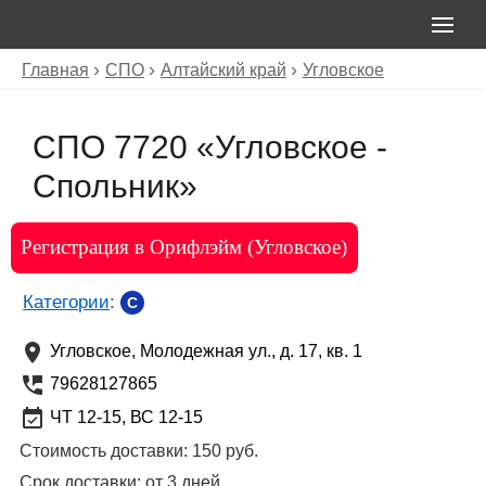
Главная
СПО
Алтайский край
Угловское
СПО 7720 «Угловское -
Спольник»
Регистрация в Орифлэйм (Угловское)
Категории
:
C
Угловское
,
Молодежная ул., д. 17, кв. 1
79628127865
ЧТ 12-15, ВС 12-15
Стоимость доставки:
150 руб.
Срок доставки:
от 3 дней