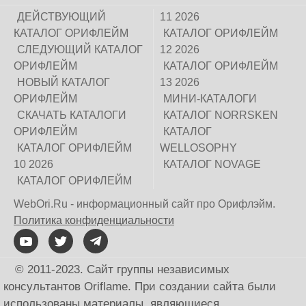
ДЕЙСТВУЮЩИЙ
11 2026
КАТАЛОГ ОРИФЛЕЙМ
КАТАЛОГ ОРИФЛЕЙМ
СЛЕДУЮЩИЙ КАТАЛОГ
12 2026
ОРИФЛЕЙМ
КАТАЛОГ ОРИФЛЕЙМ
НОВЫЙ КАТАЛОГ
13 2026
ОРИФЛЕЙМ
МИНИ-КАТАЛОГИ
СКАЧАТЬ КАТАЛОГИ
КАТАЛОГ NORRSKEN
ОРИФЛЕЙМ
КАТАЛОГ
КАТАЛОГ ОРИФЛЕЙМ
WELLOSOPHY
10 2026
КАТАЛОГ NOVAGE
КАТАЛОГ ОРИФЛЕЙМ
WebOri.Ru - информационный сайт про Орифлэйм.
Политика конфиденциальности
© 2011-2023. Сайт группы независимых
консультантов Oriflame. При создании сайта были
использованы материалы, являющиеся