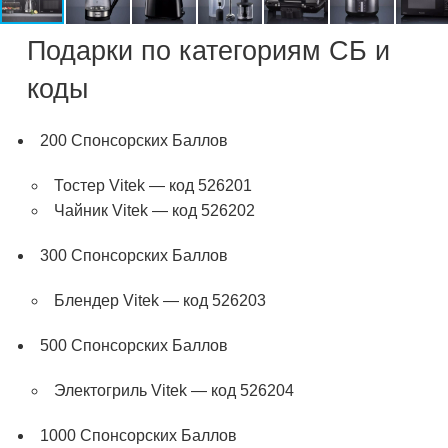
Подарки по категориям СБ и
коды
200 Спонсорских Баллов
Тостер Vitek — код 526201
Чайник Vitek — код 526202
300 Спонсорских Баллов
Блендер Vitek — код 526203
500 Спонсорских Баллов
Электогриль Vitek — код 526204
1000 Спонсорских Баллов