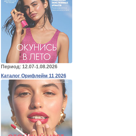
Период: 12.07-1.08.2026
Каталог Орифлейм 11 2026