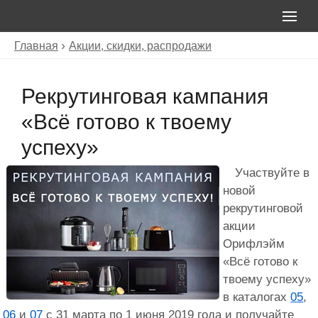
Главная
Акции, скидки, распродажи
Рекрутинговая кампания
«Всё готово к твоему
успеху»
Участвуйте в
новой
рекрутинговой
акции
Орифлэйм
«Всё готово к
твоему успеху»
в каталогах
05
,
06
и
07
с 31 марта по 1 июня 2019 года и получайте