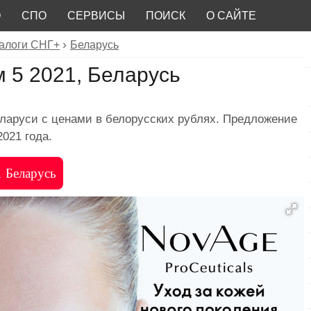
О
СПО
СЕРВИСЫ
ПОИСК
О САЙТЕ
алоги СНГ+
Беларусь
 5 2021, Беларусь
ларуси с ценами в белорусских рублях. Предложение
2021 года.
1 Беларусь