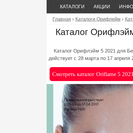
КАТАЛОГИ
АКЦИИ
ИНФ
Главная
Каталоги Орифлейм
Кат
Каталог Орифлэйм
Каталог Орифлэйм 5 2021 для Бе
действует с 28 марта по 17 апреля 
Смотреть каталог Oriflame 5 202