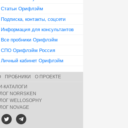
Статьи Орифлэйм
Подписка, контакты, соцсети
Информация для консультантов
Все пробники Орифлэйм
СПО Орифлэйм Россия
Личный кабинет Орифлэйм
О
ПРОБНИКИ
О ПРОЕКТЕ
И-КАТАЛОГИ
АЛОГ NORRSKEN
АЛОГ WELLOSOPHY
АЛОГ NOVAGE