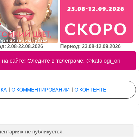
д: 2.08-22.08.2026
Период: 23.08-12.09.2026
на сайте! Следите в телеграме:
@katalogi_ori
КА
|
О КОММЕНТИРОВАНИИ
|
О КОНТЕНТЕ
ентариях не публикуется.