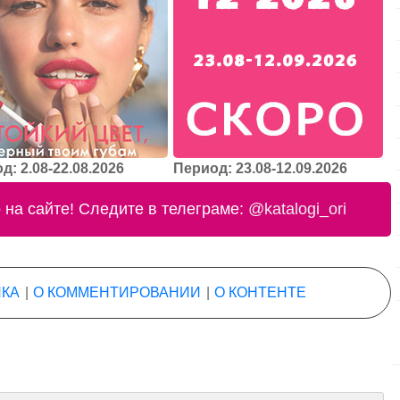
д: 2.08-22.08.2026
Период: 23.08-12.09.2026
на сайте! Следите в телеграме:
@katalogi_ori
КА
|
О КОММЕНТИРОВАНИИ
|
О КОНТЕНТЕ