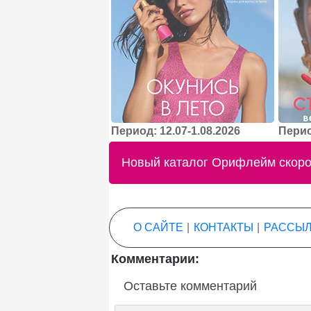
Период: 12.07-1.08.2026
Перио
Новый каталог Орифлейм скоро 
О САЙТЕ
|
КОНТАКТЫ
|
РАССЫЛ
Комментарии:
Оставьте комментарий