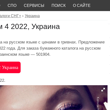
О
СПО
СЕРВИСЫ
ПОИСК
О САЙТЕ
алоги СНГ+
Украина
 4 2022, Украина
а на русском языке с ценами в гривнах. Предложение
022 года. Для заказа бумажного каталога на русском
краинском языке — 501904.
2 Украина
22.