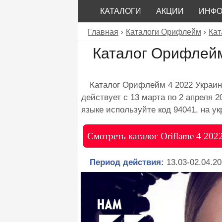
КАТАЛОГИ
АКЦИИ
ИНФ
Главная
Каталоги Орифлейм
Кат
Каталог Орифлейм
Каталог Орифлейм 4 2022 Украин
действует с 13 марта по 2 апреля 2
языке используйте код 94041, на у
Смотреть каталог Oriflame 4 202
Период действия:
13.03-02.04.20