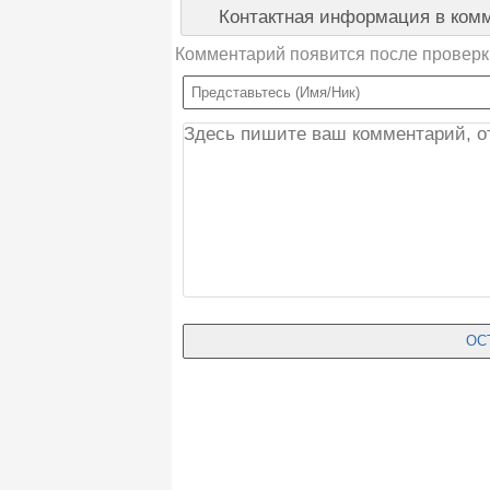
Контактная информация в комм
Комментарий появится после проверк