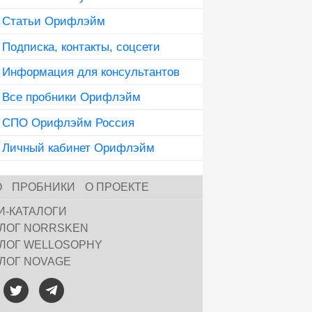
Статьи Орифлэйм
Подписка, контакты, соцсети
Информация для консультантов
Все пробники Орифлэйм
СПО Орифлэйм Россия
Личный кабинет Орифлэйм
О
ПРОБНИКИ
О ПРОЕКТЕ
И-КАТАЛОГИ
АЛОГ NORRSKEN
АЛОГ WELLOSOPHY
АЛОГ NOVAGE