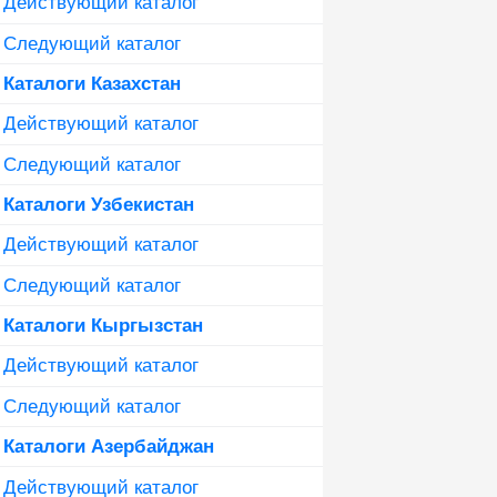
Действующий каталог
Следующий каталог
Каталоги Казахстан
Действующий каталог
Следующий каталог
Каталоги Узбекистан
Действующий каталог
Следующий каталог
Каталоги Кыргызстан
Действующий каталог
Следующий каталог
Каталоги Азербайджан
Действующий каталог