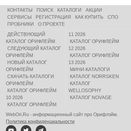
КОНТАКТЫ
ПОИСК
КАТАЛОГИ
АКЦИИ
СЕРВИСЫ
РЕГИСТРАЦИЯ
КАК КУПИТЬ
СПО
ПРОБНИКИ
О ПРОЕКТЕ
ДЕЙСТВУЮЩИЙ
11 2026
КАТАЛОГ ОРИФЛЕЙМ
КАТАЛОГ ОРИФЛЕЙМ
СЛЕДУЮЩИЙ КАТАЛОГ
12 2026
ОРИФЛЕЙМ
КАТАЛОГ ОРИФЛЕЙМ
НОВЫЙ КАТАЛОГ
13 2026
ОРИФЛЕЙМ
МИНИ-КАТАЛОГИ
СКАЧАТЬ КАТАЛОГИ
КАТАЛОГ NORRSKEN
ОРИФЛЕЙМ
КАТАЛОГ
КАТАЛОГ ОРИФЛЕЙМ
WELLOSOPHY
10 2026
КАТАЛОГ NOVAGE
КАТАЛОГ ОРИФЛЕЙМ
WebOri.Ru - информационный сайт про Орифлэйм.
Политика конфиденциальности