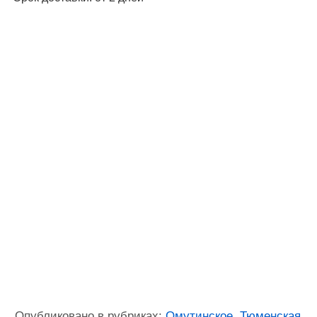
Опубликовано в рубриках:
Омутинское
,
Тюменская