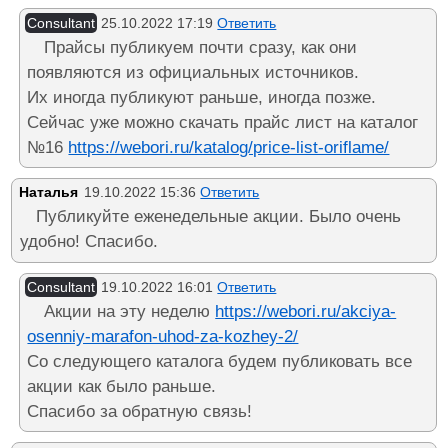
Consultant
25.10.2022 17:19
Ответить
Прайсы публикуем почти сразу, как они
появляются из официальных источников.
Их иногда публикуют раньше, иногда позже.
Сейчас уже можно скачать прайс лист на каталог
№16
https://webori.ru/katalog/price-list-oriflame/
Наталья
19.10.2022 15:36
Ответить
Публикуйте еженедельные акции. Было очень
удобно! Спасибо.
Consultant
19.10.2022 16:01
Ответить
Акции на эту неделю
https://webori.ru/akciya-
osenniy-marafon-uhod-za-kozhey-2/
Со следующего каталога будем публиковать все
акции как было раньше.
Спасибо за обратную связь!