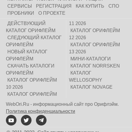
СЕРВИСЫ
РЕГИСТРАЦИЯ
КАК КУПИТЬ
СПО
ПРОБНИКИ
О ПРОЕКТЕ
ДЕЙСТВУЮЩИЙ
11 2026
КАТАЛОГ ОРИФЛЕЙМ
КАТАЛОГ ОРИФЛЕЙМ
СЛЕДУЮЩИЙ КАТАЛОГ
12 2026
ОРИФЛЕЙМ
КАТАЛОГ ОРИФЛЕЙМ
НОВЫЙ КАТАЛОГ
13 2026
ОРИФЛЕЙМ
МИНИ-КАТАЛОГИ
СКАЧАТЬ КАТАЛОГИ
КАТАЛОГ NORRSKEN
ОРИФЛЕЙМ
КАТАЛОГ
КАТАЛОГ ОРИФЛЕЙМ
WELLOSOPHY
10 2026
КАТАЛОГ NOVAGE
КАТАЛОГ ОРИФЛЕЙМ
WebOri.Ru - информационный сайт про Орифлэйм.
Политика конфиденциальности