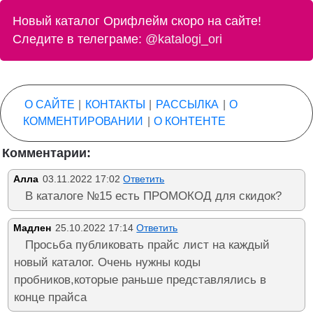
Новый каталог Орифлейм скоро на сайте!
Следите в телеграме:
@katalogi_ori
О САЙТЕ
|
КОНТАКТЫ
|
РАССЫЛКА
|
О
КОММЕНТИРОВАНИИ
|
О КОНТЕНТЕ
Комментарии:
Алла
03.11.2022 17:02
Ответить
В каталоге №15 есть ПРОМОКОД для скидок?
Мадлен
25.10.2022 17:14
Ответить
Просьба публиковать прайс лист на каждый
новый каталог. Очень нужны коды
пробников,которые раньше представлялись в
конце прайса